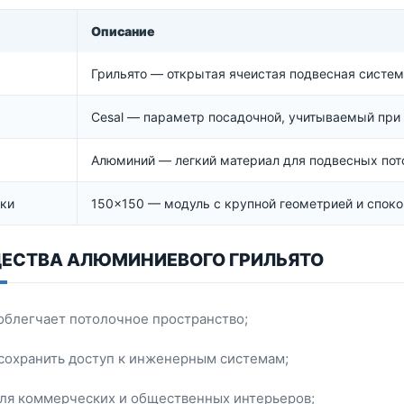
Описание
Грильято — открытая ячеистая подвесная систем
Cesal — параметр посадочной, учитываемый при
Алюминий — легкий материал для подвесных пот
ки
150×150 — модуль с крупной геометрией и спок
ЕСТВА АЛЮМИНИЕВОГО ГРИЛЬЯТО
облегчает потолочное пространство;
сохранить доступ к инженерным системам;
для коммерческих и общественных интерьеров;