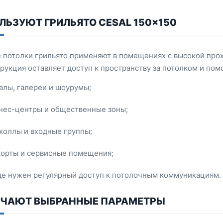
ЛЬЗУЮТ ГРИЛЬЯТО CESAL 150×150
потолки грильято применяют в помещениях с высокой про
трукция оставляет доступ к пространству за потолком и по
алы, галереи и шоурумы;
нес-центры и общественные зоны;
холлы и входные группы;
корты и сервисные помещения;
де нужен регулярный доступ к потолочным коммуникациям.
АЧАЮТ ВЫБРАННЫЕ ПАРАМЕТРЫ