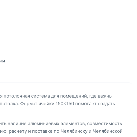
аны
ая потолочная система для помещений, где важны
потолка. Формат ячейки 150×150 помогает создать
нить наличие алюминиевых элементов, совместимость
ию, расчету и поставке по Челябинску и Челябинской