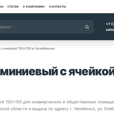
ВЫ
СТАТЬИ
О КОМПАНИИ
КОНТАКТЫ
+7 (
sale
с ячейкой 150×150 в Челябинске
юминиевый с ячейкой
кой 150×150 для коммерческих и общественных помеще
ой области и выдача по адресу г. Челябинск, ул. Хлеб