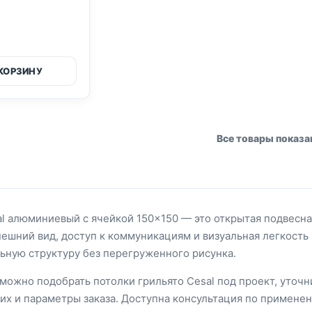
 КОРЗИНУ
Все товары показ
al алюминиевый с ячейкой 150×150 — это открытая подвесн
ешний вид, доступ к коммуникациям и визуальная легкость 
ьную структуру без перегруженного рисунка.
можно подобрать потолки грильято Cesal под проект, уточ
х и параметры заказа. Доступна консультация по применен