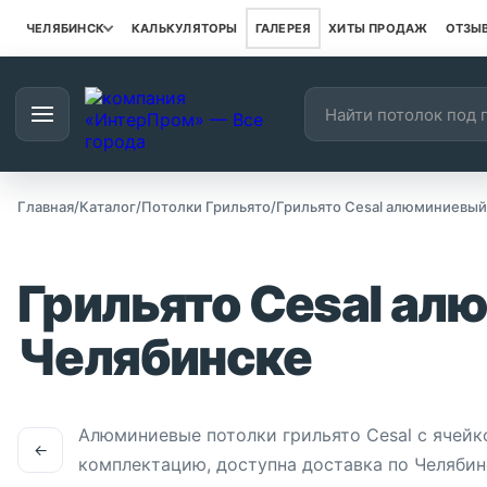
ЧЕЛЯБИНСК
КАЛЬКУЛЯТОРЫ
ГАЛЕРЕЯ
ХИТЫ ПРОДАЖ
ОТЗЫ
Поиск товаров
Наш каталог
Главная
/
Каталог
/
Потолки Грильято
/
Грильято Cesal алюминиевый 
Грильято Cesal ал
Челябинске
Алюминиевые потолки грильято Cesal с ячей
←
комплектацию, доступна доставка по Челябинск