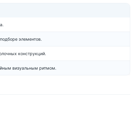
а.
 подборе элементов.
олочных конструкций.
ойным визуальным ритмом.