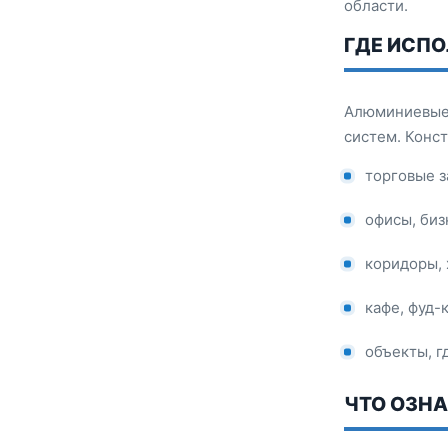
области.
ГДЕ ИСПО
Алюминиевые 
систем. Конс
торговые з
офисы, биз
коридоры, 
кафе, фуд-
объекты, г
ЧТО ОЗН